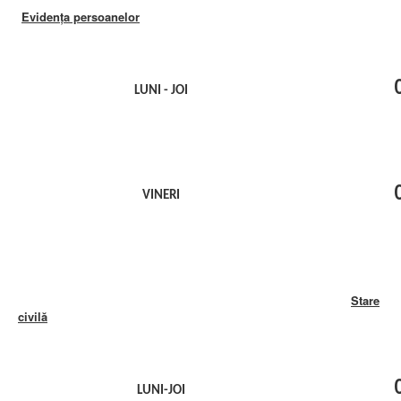
Evidența persoanelor
LUNI - JOI
VINERI
Stare
civilă
LUNI-JOI