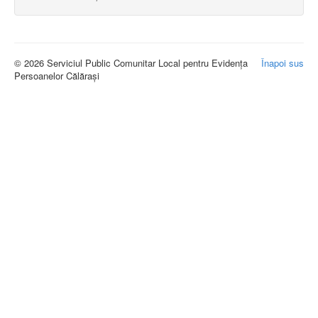
© 2026 Serviciul Public Comunitar Local pentru Evidența
Înapoi sus
Persoanelor Călărași