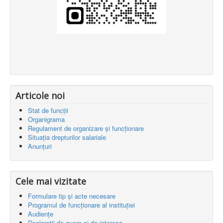
Articole noi
Stat de funcții
Organigrama
Regulament de organizare și funcționare
Situația drepturilor salariale
Anunțuri
Cele mai vizitate
Formulare tip și acte necesare
Programul de funcționare al instituției
Audiențe
Declarații de avere și de interese