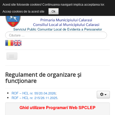
Acest site foloseste cookies! Continuarea navigarii implica acceptarea lor.
Accep cookies de la acest site
Ok
Serviciul Public Comunitar Local de Evidenta a Persoanelor
ACASĂ
Regulament de organizare și
DESPRE SPCLEP
funcționare
INFORMAŢII DE INTERES PUBLIC
ROF – HCL nr. 55/20.04.2026
;
CONTACT
ROF – HCL nr. 215/26.11.2025
.
Ghid utilizare Programari Web SPCLEP