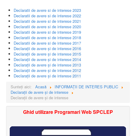
Declaratii de avere si de interese 2023
Declaratii de avere si de interese 2022
Declaratii de avere si de interese 2021
Declaratii de avere si de interese 2020
Declaratii de avere si de interese 2019
Declaratii de avere si de interese 2018
Declaratii de avere si de interese 2017
Declarații de avere și de interese
2016
Declarații de avere și de interese
2015
Declarații de avere și de interese
2014
Declarații de avere și de interese
2013
Declarații de avere și de interese
2012
Declarații de avere și de interese
2011
Sunteți aici:
Acasă
INFORMAŢII DE INTERES PUBLIC
Declarații de avere și de interese
Declarații de avere și de interese
Ghid utilizare Programari Web SPCLEP