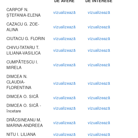
DE AVERE
DE INTERESE
CARPOF N.
vizualizează
vizualizează
ȘTEFANIA-ELENA
CAZACU G. ZOE-
vizualizează
vizualizează
ALINA
CIUTACU G. FLORIN
vizualizează
vizualizează
CHIVU-TATARU T.
vizualizează
vizualizează
LILIANA-VASILICA
CUMPĂTESCU I.
vizualizează
vizualizează
MIRELA
DIMCEA N.
CLAUDIA-
vizualizează
vizualizează
FLORENTINA
DIMCEA O. SICĂ
vizualizează
vizualizează
DIMCEA O. SICĂ -
vizualizează
vizualizează
încetare
DRĂCSINEANU M.
vizualizează
vizualizează
MARINA-ANDREEA
NITU I. LILIANA
vizualizează
vizualizează