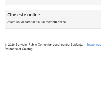
CIne este online
Avem un vizitator și nici un membru online
© 2026 Serviciul Public Comunitar Local pentru Evidența
Înapoi sus
Persoanelor Călărași