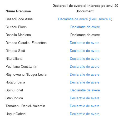
Declaratii de avere si interese pe anul 2
Nume Prenume
Document
Cazacu Zoe Alina
Declaratie de avere
(
Decl. Avere R
)
Ciutacu Florin
Declaratie de avere
Dănăilă Marilena
Declaratie de avere
Dimcea Claudia -Florentina
Declaratie de avere
Dimcea Sică
Declaratie de avere
Nitu Liliana
Declaratie de avere
Puchianu Constantin
Declaratie de avere
Râșnoveanu Nicușor Lucian
Declaratie de avere
Rotaru Ioana
Declaratie de avere
Spînu Ionel
Declaratie de avere
Stan Ionica
Declaratie de avere
Tămâianu Daniel- Valentin
Declaratie de avere
Ungur Gabriel
Declaratie de avere