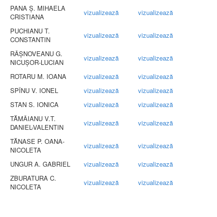
PANA Ș. MIHAELA
vizualizează
vizualizează
CRISTIANA
PUCHIANU T.
vizualizează
vizualizează
CONSTANTIN
RÂȘNOVEANU G.
vizualizează
vizualizează
NICUȘOR-LUCIAN
ROTARU M. IOANA
vizualizează
vizualizează
SPÎNU V. IONEL
vizualizează
vizualizează
STAN S. IONICA
vizualizează
vizualizează
TĂMÂIANU V.T.
vizualizează
vizualizează
DANIEL-VALENTIN
TĂNASE P. OANA-
vizualizează
vizualizează
NICOLETA
UNGUR A. GABRIEL
vizualizează
vizualizează
ZBURATURA C.
vizualizează
vizualizează
NICOLETA