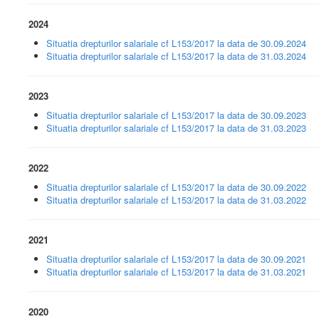
2024
Situatia drepturilor salariale cf L153/2017 la data de 30.09.2024
Situatia drepturilor salariale cf L153/2017 la data de 31.03.2024
2023
Situatia drepturilor salariale cf L153/2017 la data de 30.09.2023
Situatia drepturilor salariale cf L153/2017 la data de 31.03.2023
2022
Situatia drepturilor salariale cf L153/2017 la data de 30.09.2022
Situatia drepturilor salariale cf L153/2017 la data de 31.03.2022
2021
Situatia drepturilor salariale cf L153/2017 la data de 30.09.2021
Situatia drepturilor salariale cf L153/2017 la data de 31.03.2021
2020