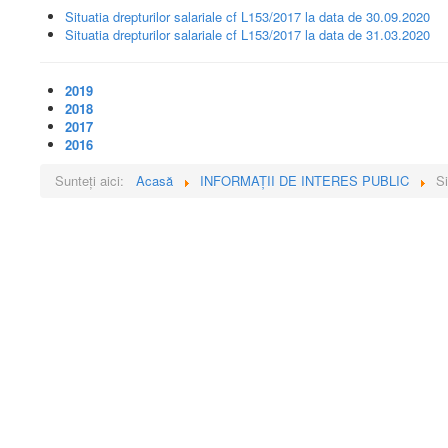
Situatia drepturilor salariale cf L153/2017 la data de 30.09.2020
Situatia drepturilor salariale cf L153/2017 la data de 31.03.2020
2019
2018
2017
2016
Sunteți aici:
Acasă
INFORMAŢII DE INTERES PUBLIC
Si