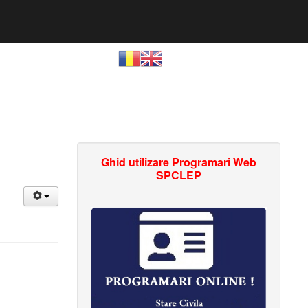
Ghid utilizare Programari Web
SPCLEP