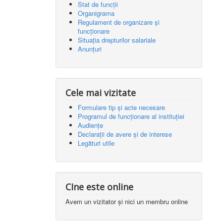
Stat de funcții
Organigrama
Regulament de organizare și
funcționare
Situația drepturilor salariale
Anunțuri
Cele mai vizitate
Formulare tip și acte necesare
Programul de funcționare al instituției
Audiențe
Declarații de avere și de interese
Legături utile
CIne este online
Avem un vizitator și nici un membru online