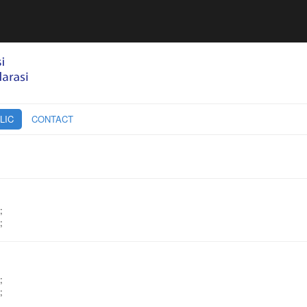
LIC
CONTACT
;
;
;
;